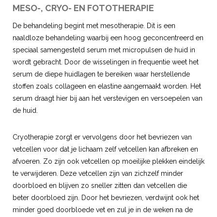
MESO-, CRYO- EN FOTOTHERAPIE
De behandeling begint met mesotherapie. Dit is een
naaldloze behandeling waarbij een hoog geconcentreerd en
speciaal samengesteld serum met micropulsen de huid in
wordt gebracht. Door de wisselingen in frequentie weet het
serum de diepe huidlagen te bereiken waar herstellende
stoffen zoals collageen en elastine aangemaakt worden. Het
serum draagt hier bij aan het verstevigen en versoepelen van
de huid.
Cryotherapie zorgt er vervolgens door het bevriezen van
vetcellen voor dat je lichaam zelf vetcellen kan afbreken en
afvoeren. Zo zijn ook vetcellen op moeilijke plekken eindelijk
te verwijderen. Deze vetcellen zijn van zichzelf minder
doorbloed en blijven zo sneller zitten dan vetcellen die
beter doorbloed zijn. Door het bevriezen, verdwijnt ook het
minder goed doorbloede vet en zul je in de weken na de