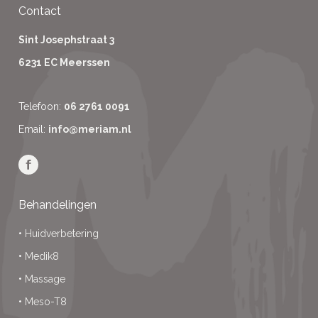
Contact
Sint Josephstraat 3
6231 EC Meerssen
Telefoon:
06 2761 0091
Email:
info@meriam.nl
Behandelingen
•
Huidverbetering
•
Medik8
•
Massage
•
Meso-T8