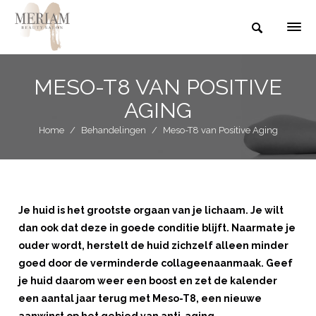
MESO-T8 VAN POSITIVE
AGING
Home
/
Behandelingen
/
Meso-T8 van Positive Aging
Je huid is het grootste orgaan van je lichaam. Je wilt
dan ook dat deze in goede conditie blijft. Naarmate je
ouder wordt, herstelt de huid zichzelf alleen minder
goed door de verminderde collageenaanmaak. Geef
je huid daarom weer een boost en zet de kalender
een aantal jaar terug met Meso-T8, een nieuwe