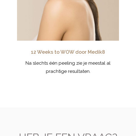
12 Weeks to WOW door Medik8
 willen?
Na slechts één peeling zie je meestal al
D
prachtige resultaten.