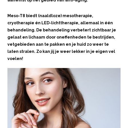
aanwinst op het gebied van anti-aging.
Meso-T8 biedt (naaldloze) mesotherapie,
cryotherapie én LED-lichttherapie, allemaal in één
behandeling. De behandeling verbetert zichtbaar je
gelaat en lichaam door oneffenheden te bestrijden,
vetgebieden aan te pakken en je huid zo weer te
laten stralen. Zo kan jij je weer lekker in je eigen vel
voelen!