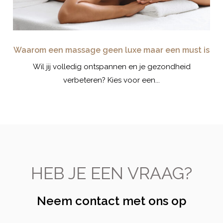
Waarom een massage geen luxe maar een must is
 je
Wil jij volledig ontspannen en je gezondheid
Wi
verbeteren? Kies voor een...
HEB JE EEN VRAAG?
Neem contact met ons op