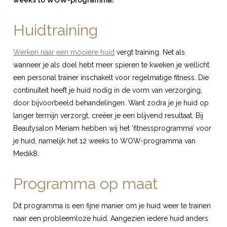
weeks to WOW-programma!
Huidtraining
Werken naar een mooiere huid
vergt training. Net als
wanneer je als doel hebt meer spieren te kweken je wellicht
een personal trainer inschakelt voor regelmatige fitness. Die
continuïteit heeft je huid nodig in de vorm van verzorging,
door bijvoorbeeld behandelingen. Want zodra je je huid op
langer termijn verzorgt, creëer je een blijvend resultaat. Bij
Beautysalon Meriam hebben wij het ‘fitnessprogramma’ voor
je huid, namelijk het 12 weeks to WOW-programma van
Medik8.
Programma op maat
Dit programma is een fijne manier om je huid weer te trainen
naar een probleemloze huid. Aangezien iedere huid anders