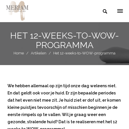
HET 12-WEEKS-TO-WOW-
PROGRAMMA
Home
/
Artikelen
/
Het 12-weeks-to-WOW-programma
We hebben allemaal op zijn tijd onze dag weleens niet.
En dat geldt ook voor je huid. Er zijn bepaalde periodes
dat het even niet mee zit. Je huid ziet er dof uit, er komen
kleine puistjes tevoorschijn of misschien beginnen je de
eerste rimpels op te vallen. Wil je graag weer een
gezonde, stralende huid? Dat is te realiseren met het 12