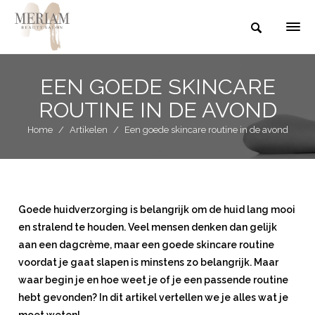
EEN GOEDE SKINCARE
ROUTINE IN DE AVOND
Home
/
Artikelen
/
Een goede skincare routine in de avond
Goede huidverzorging is belangrijk om de huid lang mooi
en stralend te houden. Veel mensen denken dan gelijk
aan een dagcrème, maar een goede skincare routine
voordat je gaat slapen is minstens zo belangrijk. Maar
waar begin je en hoe weet je of je een passende routine
hebt gevonden? In dit artikel vertellen we je alles wat je