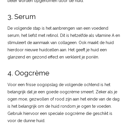
beter worden opgenomen door de huid.
3. Serum
De volgende stap is het aanbrengen van een voedend
serum, het liefst met retinol. Dit is hetzelfde als vitamine A en
stimuleert de aanmaak van collageen. Ook maakt de huid
hierdoor nieuwe huidcellen aan. Het geeft je huid een
glanzend en gezond effect en verkleint je poriën.
4. Oogcrème
Voor een frisse oogopslag de volgende ochtend is het
belangrijk dat je een goede oogcrème smeert. Zeker als je
ogen moe, gezwollen of rood zijn aan het einde van de dag
is het belangrijk om de huid rondom je ogen te voeden.
Gebruik hiervoor een speciale oogcrème die geschikt is
voor de dunne huid.