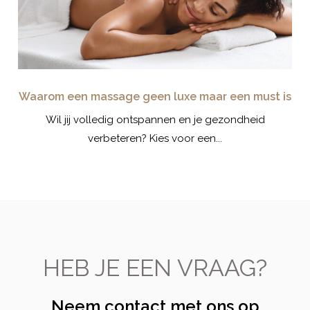
Waarom een massage geen luxe maar een must is
 je
Wil jij volledig ontspannen en je gezondheid
Wi
verbeteren? Kies voor een...
HEB JE EEN VRAAG?
Neem contact met ons op