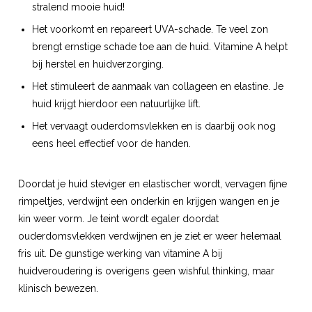
stralend mooie huid!
Het voorkomt en repareert UVA-schade. Te veel zon
brengt ernstige schade toe aan de huid. Vitamine A helpt
bij herstel en huidverzorging.
Het stimuleert de aanmaak van collageen en elastine. Je
huid krijgt hierdoor een natuurlijke lift.
Het vervaagt ouderdomsvlekken en is daarbij ook nog
eens heel effectief voor de handen.
Doordat je huid steviger en elastischer wordt, vervagen fijne
rimpeltjes, verdwijnt een onderkin en krijgen wangen en je
kin weer vorm. Je teint wordt egaler doordat
ouderdomsvlekken verdwijnen en je ziet er weer helemaal
fris uit. De gunstige werking van vitamine A bij
huidveroudering is overigens geen wishful thinking, maar
klinisch bewezen.