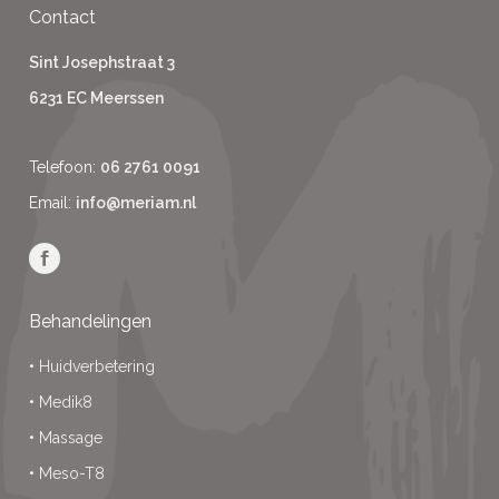
Contact
Sint Josephstraat 3
6231 EC Meerssen
Telefoon:
06 2761 0091
Email:
info@meriam.nl
Behandelingen
•
Huidverbetering
•
Medik8
•
Massage
•
Meso-T8