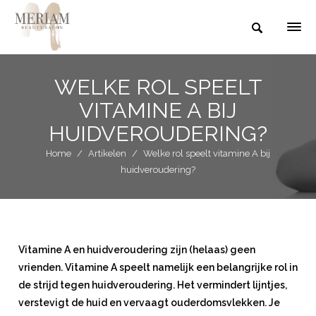
WELKE ROL SPEELT
VITAMINE A BIJ
HUIDVEROUDERING?
Home
/
Artikelen
/
Welke rol speelt vitamine A bij
huidveroudering?
Vitamine A en huidveroudering zijn (helaas) geen
vrienden. Vitamine A speelt namelijk een belangrijke rol in
de strijd tegen huidveroudering. Het vermindert lijntjes,
verstevigt de huid en vervaagt ouderdomsvlekken. Je